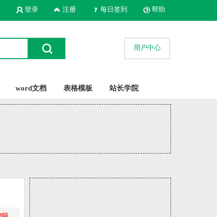
录
登录
注册
每日签到
帮助
用户中心
word文档
表格模板
站长学院
访问