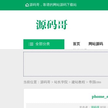
源码哥，靠谱的网站源码下载站
全部分类
首页
网站源码
软件工具
当前位置：
源码哥
>
站长学院
>
建站教程
>
帝国cms
phome
发布者：
源码哥
时间：20