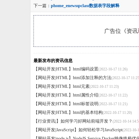
下一篇：
phome_enewsspclass数据表字段解释
广告位《资讯详
最新发布的资讯信息
【网站开发|HTML】
html编码设置
(2022-10-17 11:26)
【网站开发|HTML】
html添加注释的方法
(2022-10-17 11:25
【网站开发|HTML】
html元素
(2022-10-17 11:23)
【网站开发|HTML】
html属性介绍
(2022-10-17 11:22)
【网站开发|HTML】
html标签说明
(2022-10-17 11:21)
【网站开发|HTML】
html的基本结构
(2022-10-17 11:20)
【行业资讯|】
如何学习好网站前端开发？
(2022-10-14 14:5
【网站开发|JavaScript】
如何轻松学习JavaScript
(2022-10-1
【网站开发|node.js】
NodeJS Service Docker映像终极