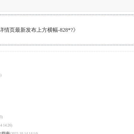
情页最新发布上方横幅-828*?》
)
3)
4 14:26)
优化指南
(2022-10-14 14:14)