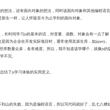
程的想法，还有面向对象的想法，同时该面向对象和其他编程语
就像是新生一样，让人怀疑至今为止学到的面向对象。
，长时间学习js的基本的话，对变量、函数、对象会有一点了解
因为企业在开发实际项目时，通常使用其派生库，如jquery、
、ueditor等，这些库数量众多，各有难度。所以，我不知道该学哪个，就像js
是学不完。
总结了js学习体验的实用意义。
不到山的失败。因为是编程语言，所以写代码就好了，乱七八糟