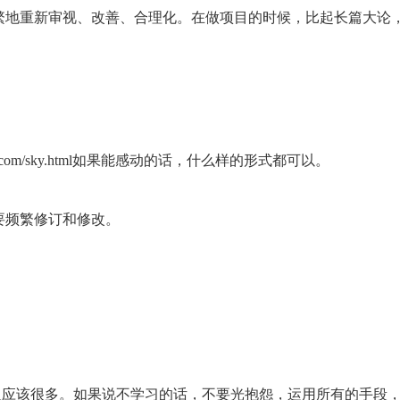
繁地重新审视、改善、合理化。在做项目的时候，比起长篇大论
bd.com/sky.html如果能感动的话，什么样的形式都可以。
要频繁修订和修改。
的人应该很多。如果说不学习的话，不要光抱怨，运用所有的手段