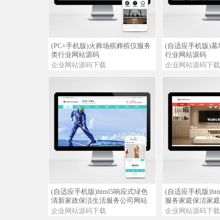
查看详情
查看演示
查看详情
(PC+手机版)火葬场殡葬殡仪服务
(自适应手机版)
类行业网站源码
行业网站源码
企业网站源码下载
企业网站源码下载
查看详情
查看演示
查看详情
(自适应手机版)html5响应式绿色
(自适应手机版)ht
清新家政保洁生活服务公司网站
服务家庭保洁家庭
源码
网站源码
企业网站源码下载
企业网站源码下载