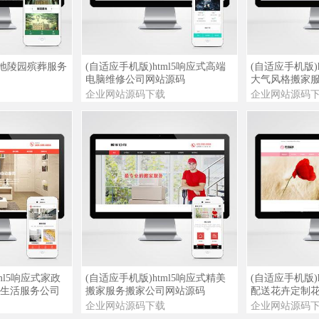
查看演示
查看详情
查看演示
查看详情
墓地陵园殡葬服务
(自适应手机版)html5响应式高端
(自适应手机版)
电脑维修公司网站源码
大气风格搬家
企业网站源码下载
企业网站源码
查看演示
查看详情
查看演示
查看详情
ml5响应式家政
(自适应手机版)html5响应式精美
(自适应手机版)
生活服务公司
搬家服务搬家公司网站源码
配送花卉定制
企业网站源码下载
企业网站源码