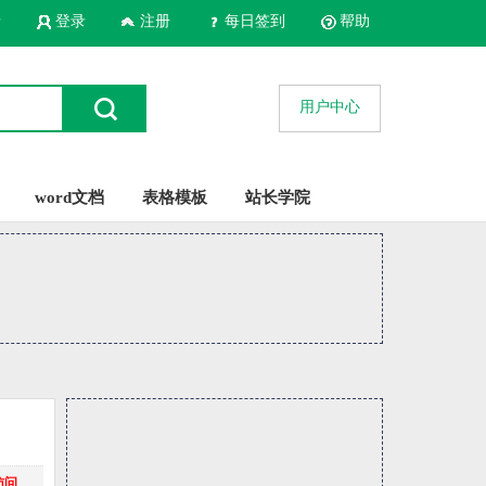
录
登录
注册
每日签到
帮助
用户中心
word文档
表格模板
站长学院
访问