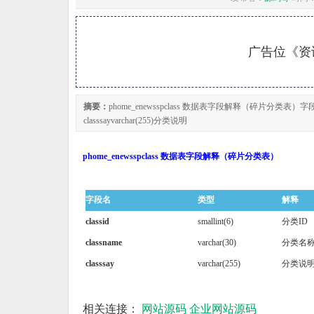
广告位《资讯
摘要：
phome_enewsspclass 数据表字段解释（碎片分类表）字段名类型解
classsayvarchar(255)分类说明
phome_enewsspclass 数据表字段解释（碎片分类表）
字段名
类型
解释
classid
smallint(6)
分类ID
classname
varchar(30)
分类名
classsay
varchar(255)
分类说
相关连接：
网站源码
企业网站源码