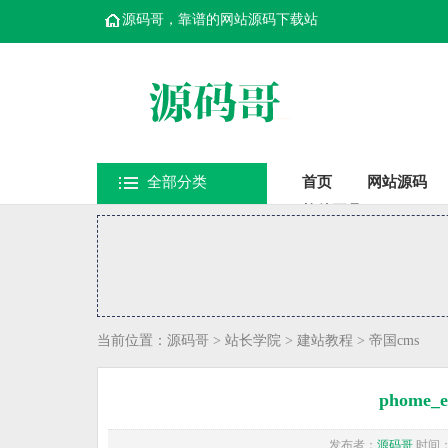
源码哥，靠谱的网站源码下载站
全部分类
首页
网站源码
软件工具
当前位置：
源码哥
>
站长学院
>
建站教程
>
帝国cms
phome_
发布者：
源码哥
时间：20