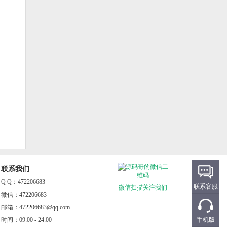
联系我们
Q Q：472206683
联系客服
微信扫描关注我们
微信：472206683
邮箱：472206683@qq.com
时间：09:00 - 24:00
手机版