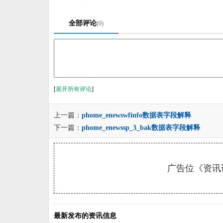
全部评论
(0)
[
展开所有评论
]
上一篇：
phome_enewswfinfo数据表字段解释
下一篇：
phome_enewssp_3_bak数据表字段解释
广告位《资讯详
最新发布的资讯信息