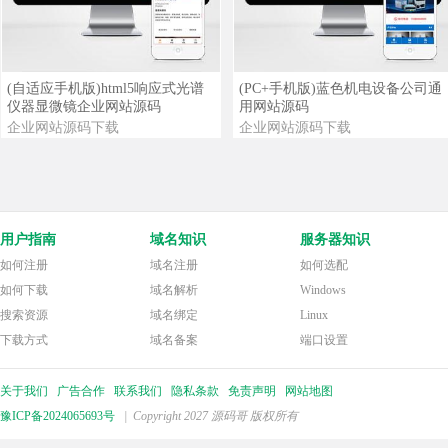
查看详情
查看演示
查看详情
查看演示
(自适应手机版)html5响应式光谱
(PC+手机版)蓝色机电设备公司通
仪器显微镜企业网站源码
用网站源码
企业网站源码下载
企业网站源码下载
用户指南
域名知识
服务器知识
如何注册
域名注册
如何选配
如何下载
域名解析
Windows
搜索资源
域名绑定
Linux
下载方式
域名备案
端口设置
关于我们
广告合作
联系我们
隐私条款
免责声明
网站地图
豫ICP备2024065693号
| Copyright 2027 源码哥 版权所有