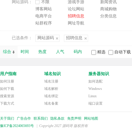
网站源码：
不限
游戏手游
新闻资讯
博客网站
论坛网站
商城购物
电商平台
招聘信息
分类信息
站群程序
网址导航
已选条件：
网站源码
招聘信息
综合
时间
热度
人气
码内
精选
自动下载
用户指南
域名知识
服务器知识
如何注册
域名注册
如何选配
如何下载
域名解析
Windows
搜索资源
域名绑定
Linux
下载方式
域名备案
端口设置
关于我们
广告合作
联系我们
隐私条款
免责声明
网站地图
豫ICP备2024065693号
| Copyright 2027 源码哥 版权所有