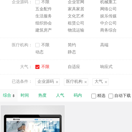
企业源码：
不限
企业官网
机械重工
五金配件
家具家居
网络公司
生活服务
文化艺术
娱乐传媒
组织协会
租赁公司
中介公司
建筑房产
物流运输
商务综合
医疗机构：
不限
简约
高端
动态
静态
大气：
不限
自适应
响应式
已选条件：
企业源码
医疗机构
大气
综合
时间
热度
人气
码内
精选
自动下载