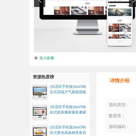
加入收藏
资源热度榜
详情介绍
(自适应手机版)html5响
应式高端大气新能源集
团公司网站源码...
源码类型：
(自适应手机版)html5响
应式精美搬家服务搬家
数据库：
公司网站源码...
源码编码：
(自适应手机版)html5响
应式黄色风格精美家具