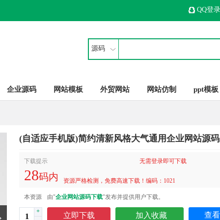
QQ登
源码
企业源码
网站模板
外贸网站
网站仿制
ppt模板
(自适应手机版)简约清新风格大气通用企业网站源码
下载提示
无需登录即可下载
28
码内
资源严格检测，免费高速下载！编码：1021
本资源
由"
企业网站源码下载
"发布并提供用户下载。
+
查看
立即下载
加入收藏