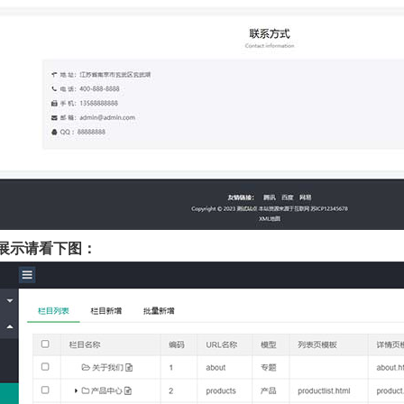
展示请看下图：