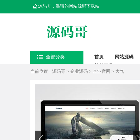
源码哥，靠谱的网站源码下载站
全部分类
首页
网站源码
软件工具
当前位置：
源码哥
>
企业源码
>
企业官网
>
大气