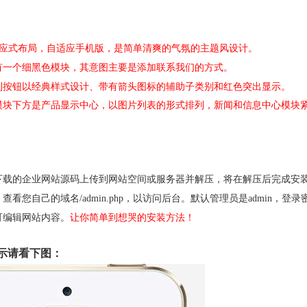
css3响应式布局，自适应手机版，是简单清爽的气氛的主题风设计。
有一个细黑色模块，其意图主要是添加联系我们的方式。
列按钮以经典样式设计、带有箭头图标的辅助子类别和红色突出显示。
模块下方是产品显示中心，以图片列表的形式排列，新闻和信息中心模块
下载的企业网站源码上传到网站空间或服务器并解压，将在解压后完成安
查看您自己的域名/admin.php，以访问后台。默认管理员是admin，登录密
可编辑网站内容。
让你简单到想哭的安装方法！
示请看下图：