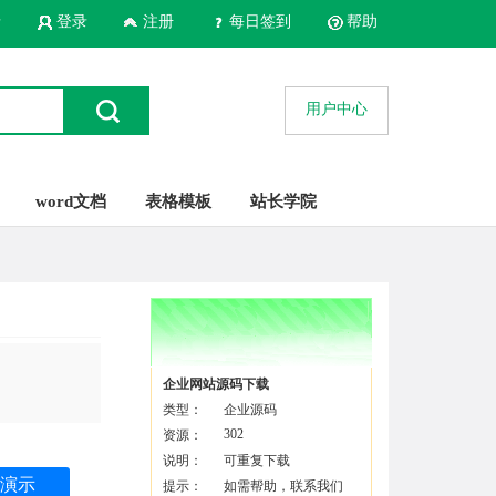
录
登录
注册
每日签到
帮助
用户中心
word文档
表格模板
站长学院
企业网站源码下载
类型：
企业源码
302
资源：
说明：
可重复下载
演示
提示：
如需帮助，联系我们