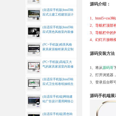
家居公司网站源码...
源码介绍：
(自适应手机版)html5响
应式土建工程建筑设计
1、html5+
别墅木屋建筑风格定制
网...
2、导航栏顶部
(自适应手机版)html5响
应式黑色风格室内装修
3、导航栏中的
建筑设计装修公司网站
4、幻灯片放映
源...
(PC+手机版)精美风格
家具家居橱柜家具定制
源码安装方法
公司展示营销网站源
码...
(PC+手机版)高端又大
气的家具家居室内装修
1、将从
源码哥
建材公司网站源码...
2、打开浏览器，
(自适应手机版)html5响
3、登录后台即
应式卫生纸卷纸抽纸生
活用纸网站源码...
源码手机端展
(自适应手机端)网络建
站广告设计通用网络公
司企业网站源码...
(自适应手机端)黑色响