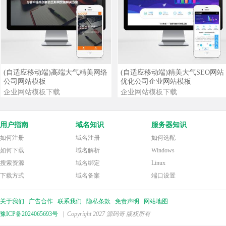
查看详情
查看演示
查看详情
查看演示
(自适应移动端)高端大气精美网络
(自适应移动端)精美大气SEO网站
公司网站模板
优化公司企业网站模板
企业网站模板下载
企业网站模板下载
用户指南
域名知识
服务器知识
如何注册
域名注册
如何选配
如何下载
域名解析
Windows
搜索资源
域名绑定
Linux
下载方式
域名备案
端口设置
关于我们
广告合作
联系我们
隐私条款
免责声明
网站地图
豫ICP备2024065693号
| Copyright 2027 源码哥 版权所有