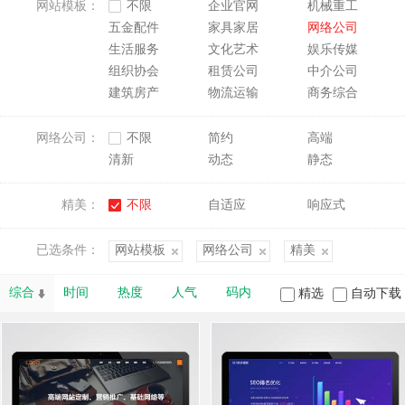
网站模板：
不限
企业官网
机械重工
五金配件
家具家居
网络公司
生活服务
文化艺术
娱乐传媒
组织协会
租赁公司
中介公司
建筑房产
物流运输
商务综合
网络公司：
不限
简约
高端
清新
动态
静态
精美：
不限
自适应
响应式
已选条件：
网站模板
网络公司
精美
综合
时间
热度
人气
码内
精选
自动下载