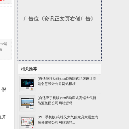
广告位《资讯正文页右侧广告》
me是
编
相关推荐
(自适应移动端)html5响应式品牌设计高
端创意设计公司网站模板...
。假
(自适应手机版)html5响应式高端大气新
能源集团公司网站源码...
但并
(PC+手机版)高端又大气的家具家居室内
装修建材公司网站源码...