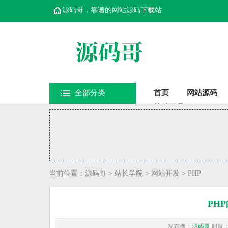
源码哥，靠谱的网站源码下载站
全部分类
首页
网站源码
软件工具
当前位置：
源码哥
>
站长学院
>
网站开发
>
PHP
PH
发布者：
源码哥
时间：20