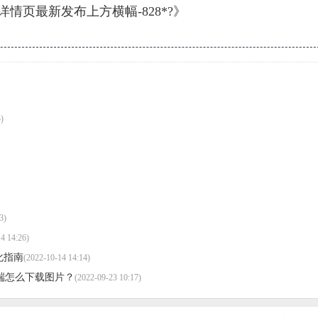
情页最新发布上方横幅-828*?》
)
3)
4 14:26)
优化指南
(2022-10-14 14:14)
，前端怎么下载图片？
(2022-09-23 10:17)