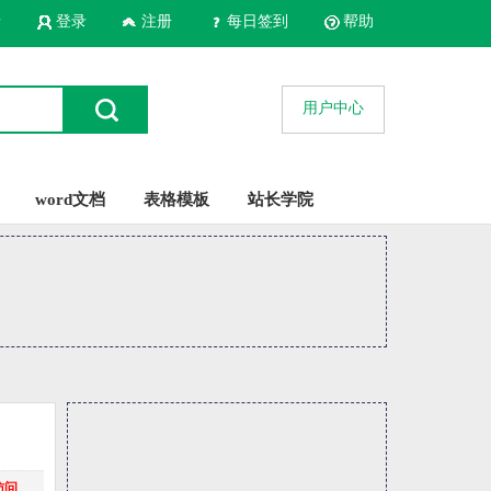
录
登录
注册
每日签到
帮助
用户中心
word文档
表格模板
站长学院
访问