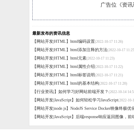
广告位《资讯详
最新发布的资讯信息
【网站开发|HTML】
html编码设置
(2022-10-17 11:26)
【网站开发|HTML】
html添加注释的方法
(2022-10-17 11:25
【网站开发|HTML】
html元素
(2022-10-17 11:23)
【网站开发|HTML】
html属性介绍
(2022-10-17 11:22)
【网站开发|HTML】
html标签说明
(2022-10-17 11:21)
【网站开发|HTML】
html的基本结构
(2022-10-17 11:20)
【行业资讯|】
如何学习好网站前端开发？
(2022-10-14 14:5
【网站开发|JavaScript】
如何轻松学习JavaScript
(2022-10-1
【网站开发|node.js】
NodeJS Service Docker映像终极
【网站开发|JavaScript】
后端response响应返回图像