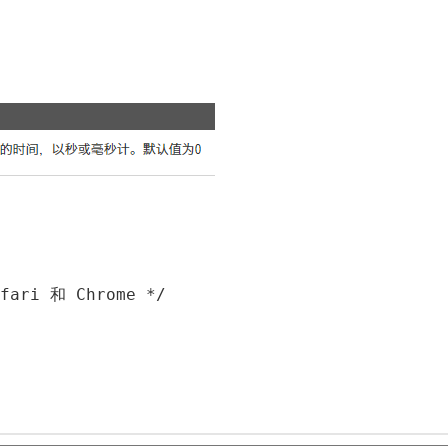
afari 和 Chrome */