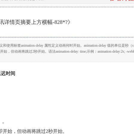
详情页摘要上方横幅-828*?》
使用标签animation-delay 属性定义动画何时开始。animation-delay 值的单位是秒（
开始。语法animation-delay: time;示例：animation-delay:2s; -webki
的延迟时间
s）。
即开始，但动画将跳过2秒开始。