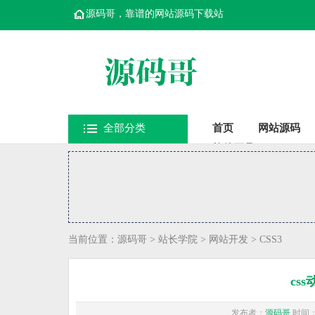
源码哥，靠谱的网站源码下载站
全部分类
首页
网站源码
软件工具
当前位置：
源码哥
>
站长学院
>
网站开发
>
CSS3
css
发布者：
源码哥
时间：20