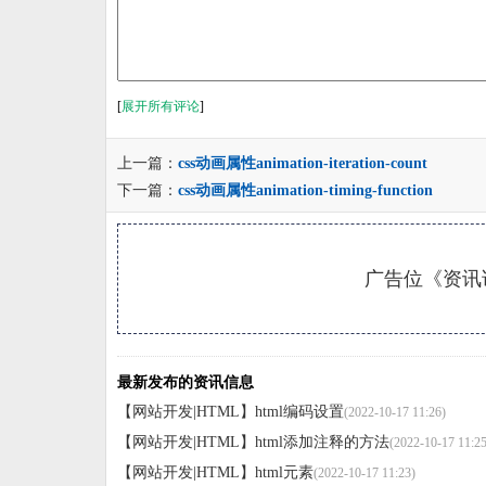
[
展开所有评论
]
上一篇：
css动画属性animation-iteration-count
下一篇：
css动画属性animation-timing-function
广告位《资讯详
最新发布的资讯信息
【网站开发|HTML】
html编码设置
(2022-10-17 11:26)
【网站开发|HTML】
html添加注释的方法
(2022-10-17 11:25
【网站开发|HTML】
html元素
(2022-10-17 11:23)