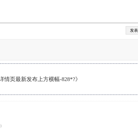
情页最新发布上方横幅-828*?》
)