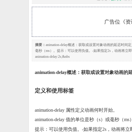
广告位《资讯
摘要：
animation-delay概述：获取或设置对象动画的延迟时间定义和
毫秒（ms）。提示：可以使用负值。-如果指定2s，动画将立即开始，但动画将跳过2秒
animation-delay:2s;&nbs
animation-delay概述：获取或设置对象动画
定义和使用标签
animation-delay 属性定义动画何时开始。
animation-delay 值的单位是秒（s）或毫秒（m
提示：可以使用负值。-如果指定2s，动画将立