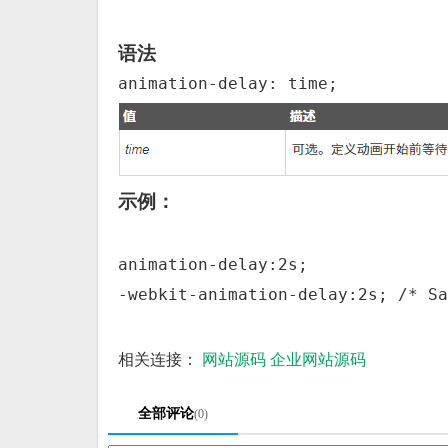
语法
animation-delay: time;
示例：
animation-delay:2s;

-webkit-animation-delay:2s; /* S
相关连接：
网站源码
企业网站源码
全部评论
(0)