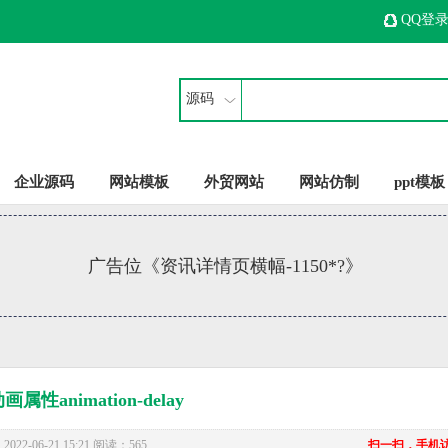
QQ登
源码
企业源码
网站模板
外贸网站
网站仿制
ppt模板
广告位《资讯详情页横幅-1150*?》
动画属性animation-delay
22-06-21 15:21 阅读：565
扫一扫，手机