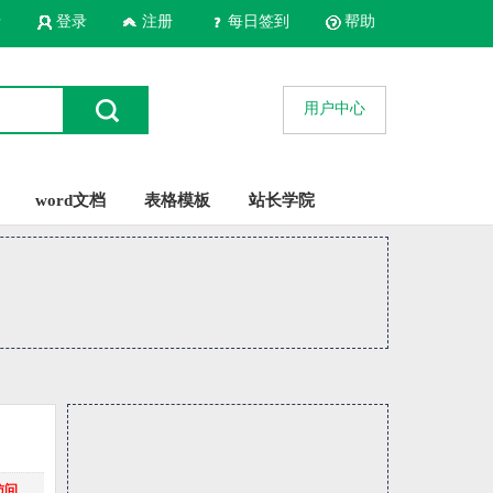
录
登录
注册
每日签到
帮助
用户中心
word文档
表格模板
站长学院
访问