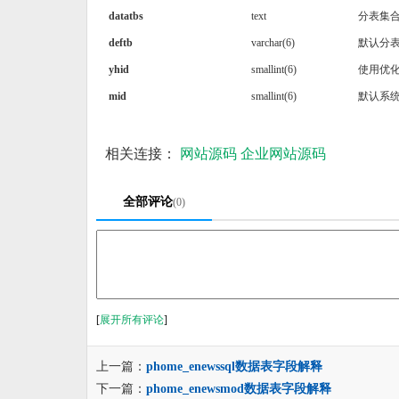
datatbs
text
分表集
deftb
varchar(6)
默认分
yhid
smallint(6)
使用优化
mid
smallint(6)
默认系统
相关连接：
网站源码
企业网站源码
全部评论
(0)
[
展开所有评论
]
上一篇：
phome_enewssql数据表字段解释
下一篇：
phome_enewsmod数据表字段解释