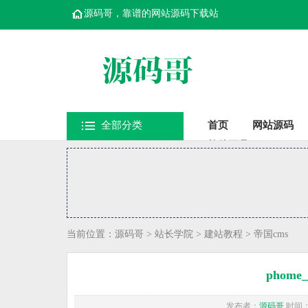
源码哥，靠谱的网站源码下载站
全部分类
首页
网站源码
软件工具
当前位置：
源码哥
>
站长学院
>
建站教程
>
帝国cms
phome
发布者：
源码哥
时间：20