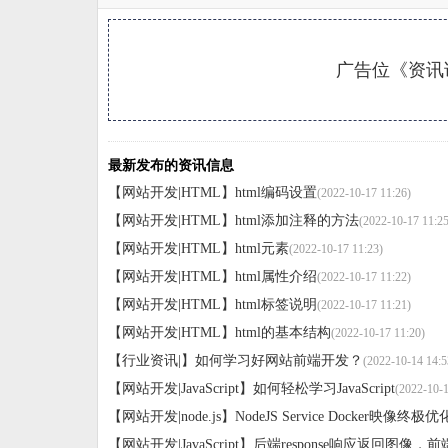
广告位《资讯详
最新发布的资讯信息
【网站开发|HTML】
html编码设置
(2022-10-17 11:26)
【网站开发|HTML】
html添加注释的方法
(2022-10-17 11:25
【网站开发|HTML】
html元素
(2022-10-17 11:23)
【网站开发|HTML】
html属性介绍
(2022-10-17 11:22)
【网站开发|HTML】
html标签说明
(2022-10-17 11:21)
【网站开发|HTML】
html的基本结构
(2022-10-17 11:20)
【行业资讯|】
如何学习好网站前端开发？
(2022-10-14 14:5
【网站开发|JavaScript】
如何轻松学习JavaScript
(2022-10-1
【网站开发|node.js】
NodeJS Service Docker映像终极
【网站开发|JavaScript】
后端response响应返回图像