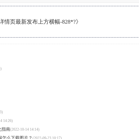
情页最新发布上方横幅-828*?》
)
3)
4 14:26)
优化指南
(2022-10-14 14:14)
，前端怎么下载图片？
(2022-09-23 10:17)