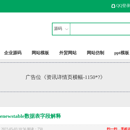
QQ登
源码
企业源码
网站模板
外贸网站
网站仿制
ppt模板
广告位《资讯详情页横幅-1150*?》
_enewstable数据表字段解释
22-05-03 10:56 阅读：750
扫一扫，手机