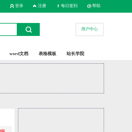
录
登录
注册
每日签到
帮助
用户中心
word文档
表格模板
站长学院
访问