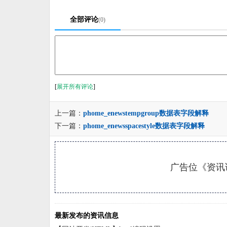
全部评论
(0)
[
展开所有评论
]
上一篇：
phome_enewstempgroup数据表字段解释
下一篇：
phome_enewsspacestyle数据表字段解释
广告位《资讯详
最新发布的资讯信息