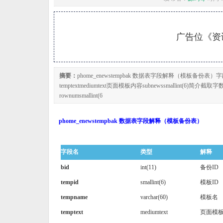
广告位《资讯
摘要：
phome_enewstempbak 数据表字段解释（模板备份表）字段名类型解
temptextmediumtext页面模板内容subnewssmallint(6)简介截
rownumsmallint(6
phome_enewstempbak 数据表字段解释（模板备份表）
字段名
类型
解释
bid
int(11)
备份ID
tempid
smallint(6)
模板ID
tempname
varchar(60)
模板名
temptext
mediumtext
页面模