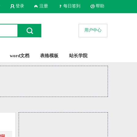
录
登录
注册
每日签到
帮助
用户中心
word文档
表格模板
站长学院
访问