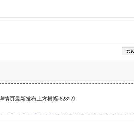
情页最新发布上方横幅-828*?》