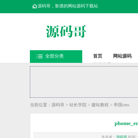
源码哥，靠谱的网站源码下载站
全部分类
首页
网站源码
软件工具
当前位置：
源码哥
>
站长学院
>
建站教程
>
帝国cms
phome_
发布者：
源码哥
时间：20