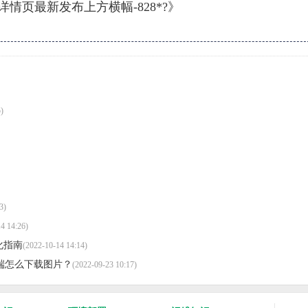
情页最新发布上方横幅-828*?》
)
3)
4 14:26)
优化指南
(2022-10-14 14:14)
，前端怎么下载图片？
(2022-09-23 10:17)