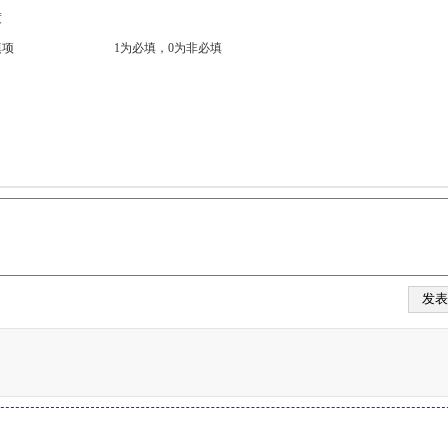
度
填项
1为必填，0为非必填