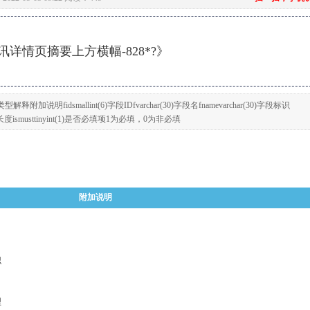
详情页摘要上方横幅-828*?》
说明fidsmallint(6)字段IDfvarchar(30)字段名fnamevarchar(30)字段标识
(20)字段长度ismusttinyint(1)是否必填项1为必填，0为非必填
附加说明
识
型