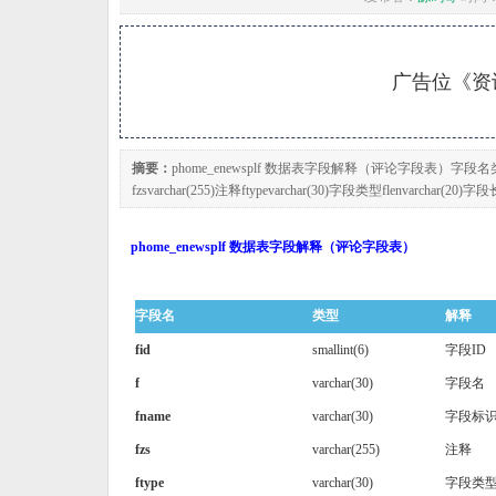
广告位《资讯
摘要：
phome_enewsplf 数据表字段解释（评论字段表）字段名类型解释附加
fzsvarchar(255)注释ftypevarchar(30)字段类型flenvarchar
phome_enewsplf 数据表字段解释（评论字段表）
字段名
类型
解释
fid
smallint(6)
字段ID
f
varchar(30)
字段名
fname
varchar(30)
字段标
fzs
varchar(255)
注释
ftype
varchar(30)
字段类