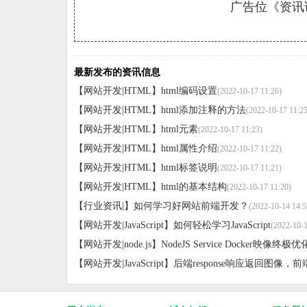
广告位《资讯详
最新发布的资讯信息
【网站开发|HTML】
html编码设置
(2022-10-17 11:26)
【网站开发|HTML】
html添加注释的方法
(2022-10-17 11:25
【网站开发|HTML】
html元素
(2022-10-17 11:23)
【网站开发|HTML】
html属性介绍
(2022-10-17 11:22)
【网站开发|HTML】
html标签说明
(2022-10-17 11:21)
【网站开发|HTML】
html的基本结构
(2022-10-17 11:20)
【行业资讯|】
如何学习好网站前端开发？
(2022-10-14 14:5
【网站开发|JavaScript】
如何轻松学习JavaScript
(2022-10-1
【网站开发|node.js】
NodeJS Service Docker映像终极
【网站开发|JavaScript】
后端response响应返回图像