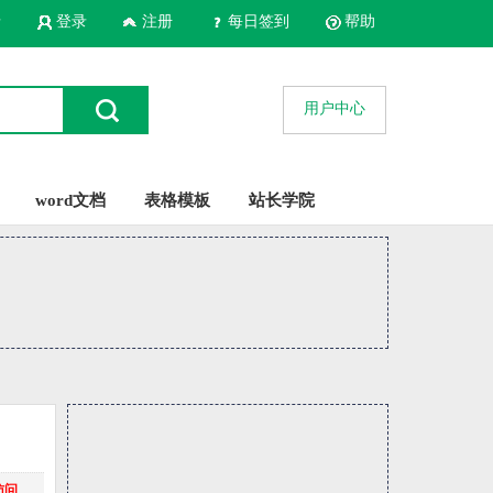
录
登录
注册
每日签到
帮助
用户中心
word文档
表格模板
站长学院
访问