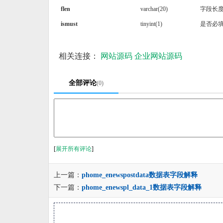
flen
varchar(20)
字段长
ismust
tinyint(1)
是否必
相关连接：
网站源码
企业网站源码
全部评论
(0)
[
展开所有评论
]
上一篇：
phome_enewspostdata数据表字段解释
下一篇：
phome_enewspl_data_1数据表字段解释