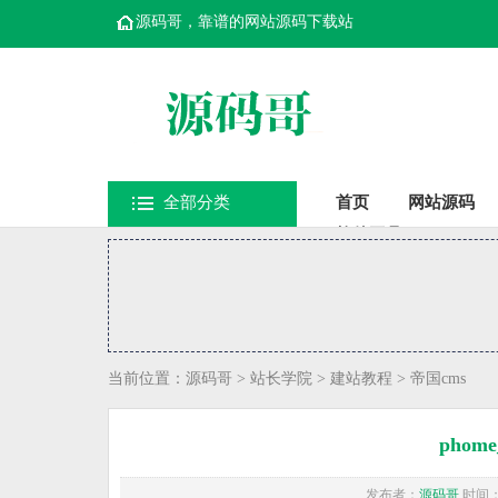
源码哥，靠谱的网站源码下载站
全部分类
首页
网站源码
软件工具
当前位置：
源码哥
>
站长学院
>
建站教程
>
帝国cms
phom
发布者：
源码哥
时间：20