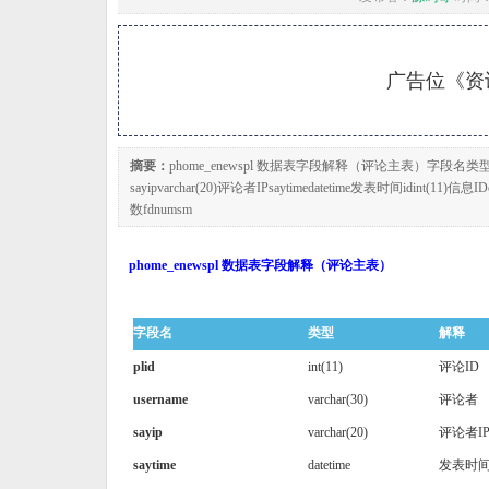
广告位《资讯
摘要：
phome_enewspl 数据表字段解释（评论主表）字段名类型解释
sayipvarchar(20)评论者IPsaytimedatetime发表时间idint(11)信息
数fdnumsm
phome_enewspl 数据表字段解释（评论主表）
字段名
类型
解释
plid
int(11)
评论ID
username
varchar(30)
评论者
sayip
varchar(20)
评论者I
saytime
datetime
发表时