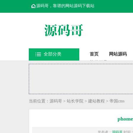
源码哥，靠谱的网站源码下载站
全部分类
首页
网站源码
软件工具
当前位置：
源码哥
>
站长学院
>
建站教程
>
帝国cms
phom
发布者：
源码哥
时间：20