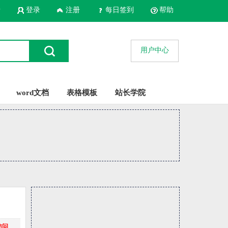
录
登录
注册
每日签到
帮助
用户中心
word文档
表格模板
站长学院
访问