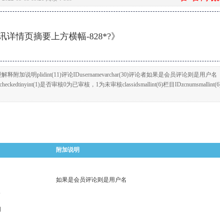
详情页摘要上方横幅-828*?》
附加说明plidint(11)评论IDusernamevarchar(30)评论者如果是会员评论则是用户名
IDcheckedtinyint(1)是否审核0为已审核，1为未审核classidsmallint(6)栏目IDzcnumsmallint
附加说明
如果是会员评论则是用户名
P
间