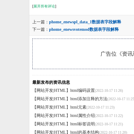
[
展开所有评论
]
上一篇：
phome_enewspl_data_1数据表字段解释
下一篇：
phome_enewsvotemod数据表字段解释
广告位《资讯详
最新发布的资讯信息
【网站开发|HTML】
html编码设置
(2022-10-17 11:26)
【网站开发|HTML】
html添加注释的方法
(2022-10-17 11:25
【网站开发|HTML】
html元素
(2022-10-17 11:23)
【网站开发|HTML】
html属性介绍
(2022-10-17 11:22)
【网站开发|HTML】
html标签说明
(2022-10-17 11:21)
【网站开发|HTML】
html的基本结构
(2022-10-17 11:20)