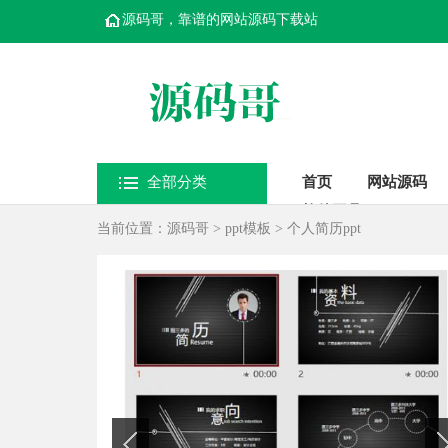
源码哥，靠谱的网站源码下载站
全部分类
首页
网站源码
软件工具
当前位置：
源码哥
>
ppt模板
>
个人简历ppt