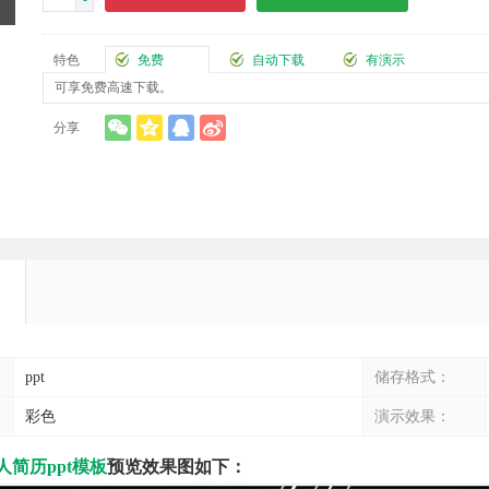
-
特色
免费
自动下载
有演示
可享免费高速下载。
分享
ppt
储存格式：
彩色
演示效果：
人简历ppt模板
预览效果图如下：