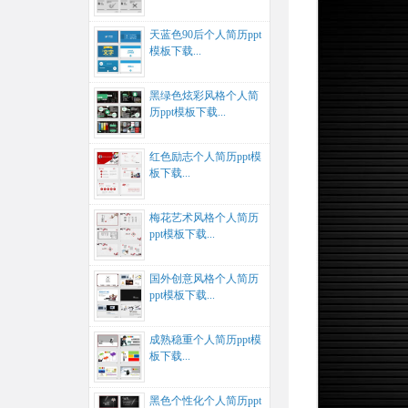
天蓝色90后个人简历ppt
模板下载...
黑绿色炫彩风格个人简
历ppt模板下载...
红色励志个人简历ppt模
板下载...
梅花艺术风格个人简历
ppt模板下载...
国外创意风格个人简历
ppt模板下载...
成熟稳重个人简历ppt模
板下载...
黑色个性化个人简历ppt