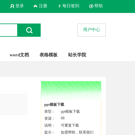
录
登录
注册
每日签到
帮助
用户中心
word文档
表格模板
站长学院
ppt模板下载
类型：
ppt模板下载
68
资源：
说明：
可重复下载
提示：
如需帮助，联系我们