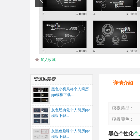
加入收藏
资源热度榜
详情介绍
黑色小窝风格个人简历
ppt模板下载...
模板类型：
灰色经典化个人简历ppt
模板下载...
模板颜色：
灰黑色趣味个人简历ppt
黑色个性化
个
模板下载...