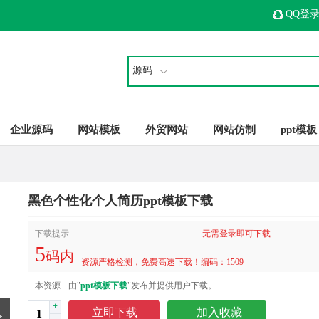
QQ登
源码
企业源码
网站模板
外贸网站
网站仿制
ppt模板
黑色个性化个人简历ppt模板下载
下载提示
无需登录即可下载
5
码内
资源严格检测，免费高速下载！编码：1509
本资源
由"
ppt模板下载
"发布并提供用户下载。
+
立即下载
加入收藏