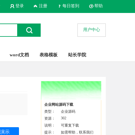
录
登录
注册
每日签到
帮助
用户中心
word文档
表格模板
站长学院
企业网站源码下载
类型：
企业源码
302
资源：
说明：
可重复下载
演示
提示：
如需帮助，联系我们