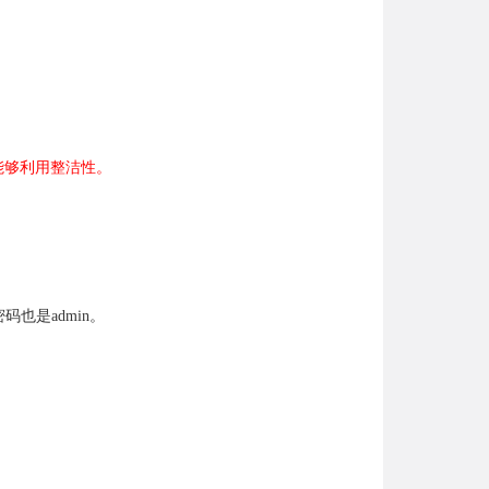
能够利用整洁性。
码也是admin。