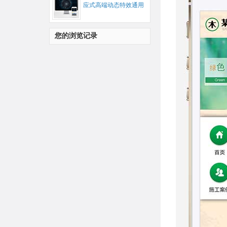
应式高端动态特效通用
公司企业网站源码...
您的浏览记录