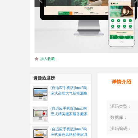
加入收藏
资源热度榜
详情介绍
(自适应手机版)html5响
应式高端大气新能源集
团公司网站源码...
源码类型：
(自适应手机版)html5响
应式精美搬家服务搬家
数据库：
公司网站源码...
源码编码：
(自适应手机版)html5响
应式黄色风格精美家具