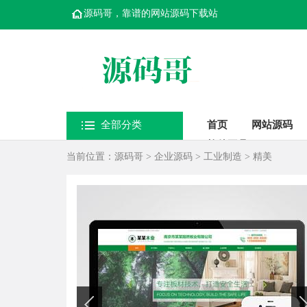
源码哥，靠谱的网站源码下载站
全部分类
首页
网站源码
软件工具
当前位置：
源码哥
>
企业源码
>
工业制造
>
精美