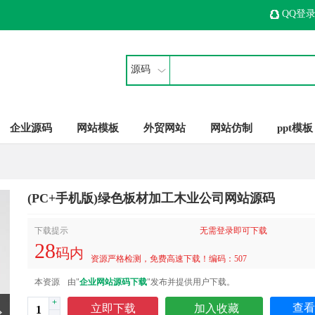
QQ登
源码
企业源码
网站模板
外贸网站
网站仿制
ppt模板
(PC+手机版)绿色板材加工木业公司网站源码
下载提示
无需登录即可下载
28
码内
资源严格检测，免费高速下载！编码：507
本资源
由"
企业网站源码下载
"发布并提供用户下载。
+
查看
立即下载
加入收藏