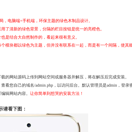
css3布局，电脑端+手机端，环保主题的绿色木制品设计。
采用了清新的绿色背景，分隔的栏目按钮是统一的亮橙色。
片也是结合大自然制作的，看起来很有意义。
每个模块都以绿色为主题，但并没有联系在一起，而是有一个间隔，使其
下载的网站源码上传到网站空间或服务器并解压，将在解压后完成安装。
查看您自己的域名/admin.php，以访问后台。默认管理员是admin，登录密
可编辑网站内容。
让你简单到想哭的安装方法！
示请看下图：