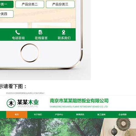
示请看下图：