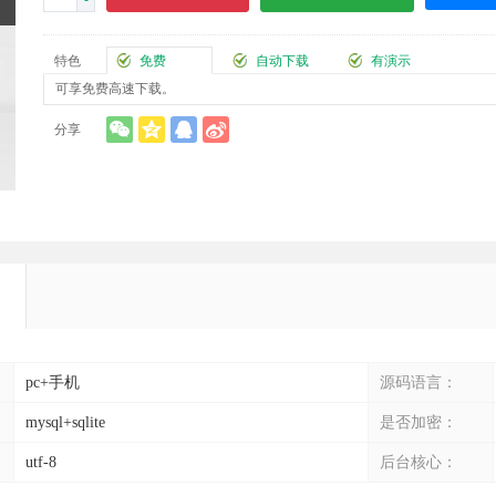
-
特色
免费
自动下载
有演示
可享免费高速下载。
分享
pc+手机
源码语言：
mysql+sqlite
是否加密：
utf-8
后台核心：