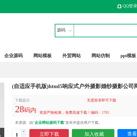
QQ登
源码
企业源码
网站模板
外贸网站
网站仿制
ppt模板
(自适应手机版)html5响应式户外摄影婚纱摄影公司
下载提示
无需登录即可下载
28
码内
资源严格检测，免费高速下载！编码：1701
本资源
由"
企业网站源码下载
"发布并提供用户下载。
+
查看
立即下载
加入收藏