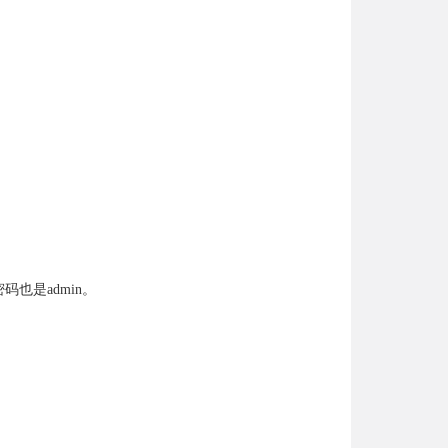
。
码也是admin。