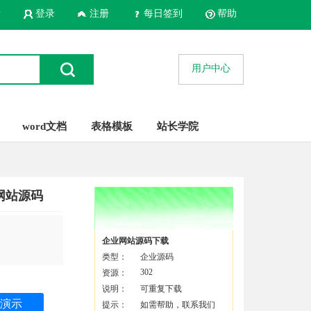
录
登录
注册
每日签到
帮助
用户中心
word文档
表格模板
站长学院
网站源码
企业网站源码下载
类型：
企业源码
302
资源：
说明：
可重复下载
演示
提示：
如需帮助，联系我们