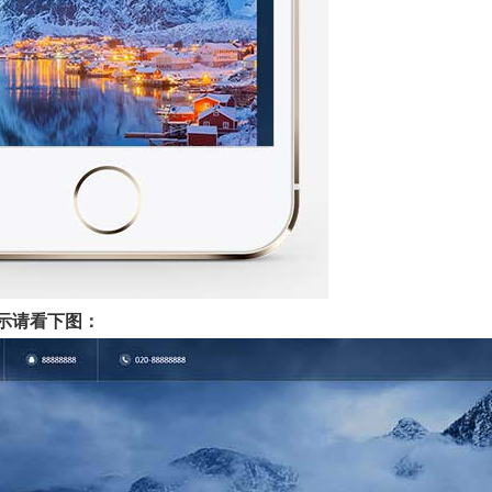
示请看下图：