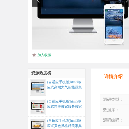
加入收藏
资源热度榜
详情介绍
(自适应手机版)html5响
应式高端大气新能源集
团公司网站源码...
源码类型：
(自适应手机版)html5响
应式精美搬家服务搬家
数据库：
公司网站源码...
源码编码：
(自适应手机版)html5响
应式黄色风格精美家具