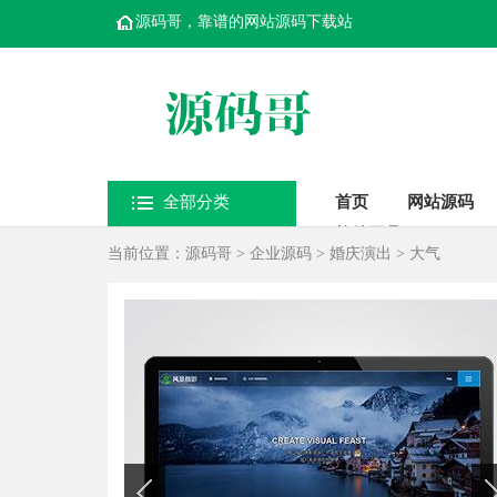
源码哥，靠谱的网站源码下载站
全部分类
首页
网站源码
软件工具
当前位置：
源码哥
>
企业源码
>
婚庆演出
>
大气