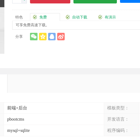
-
特色
免费
自动下载
有演示
可享免费高速下载。
分享
前端+后台
模板类型：
pbootcms
开发语言：
mysql+sqlite
程序编码：