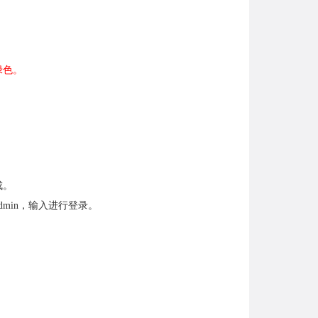
绿色。
成。
admin，输入进行登录。