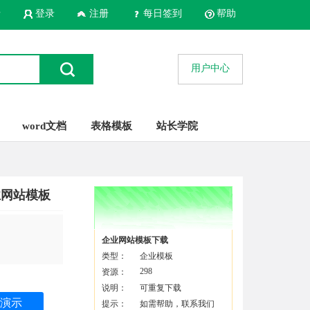
录
登录
注册
每日签到
帮助
用户中心
word文档
表格模板
站长学院
业网站模板
企业网站模板下载
类型：
企业模板
298
资源：
说明：
可重复下载
演示
提示：
如需帮助，联系我们