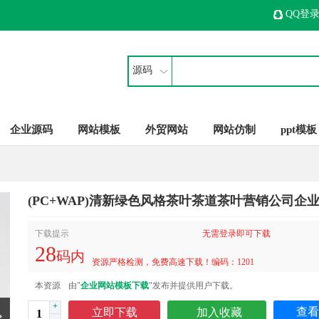
QQ登
源码
企业源码
网站模板
外贸网站
网站仿制
ppt模板
(PC+WAP)清新绿色风格茶叶茶道茶叶营销公司企
下载提示
无需登录即可下载
28
码内
资源严格检测，免费高速下载！编码：1201
本资源
由"
企业网站模板下载
"发布并提供用户下载。
+
查看
立即下载
加入收藏