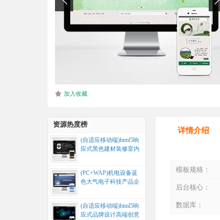
加入收藏
资源热度榜
详情介绍
(自适应移动端)html5响
应式黑色建材装修室内
装饰全屋定制装修设计
公...
模板规格：
(PC+WAP)机电设备蓝
色大气电子科技产品企
后台核心：
业公司网站模板...
数据库：
(自适应移动端)html5响
应式品牌设计高端创意