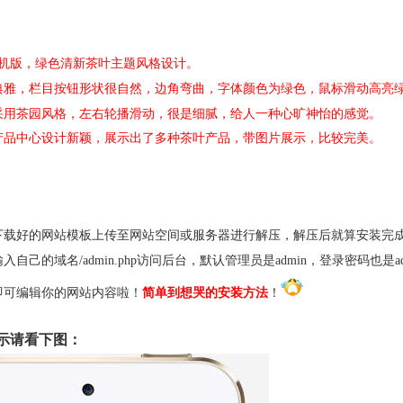
+手机版，绿色清新茶叶主题风格设计。
典雅，栏目按钮形状很自然，边角弯曲，字体颜色为绿色，鼠标滑动高亮
采用茶园风格，左右轮播滑动，很是细腻，给人一种心旷神怡的感觉。
产品中心设计新颖，展示出了多种茶叶产品，带图片展示，比较完美。
下载好的网站模板上传至网站空间或服务器进行解压，解压后就算安装完
入自己的域名/admin.php访问后台，默认管理员是admin，登录密码也是
即可编辑你的网站内容啦！
简单到想哭的安装方法
！
示请看下图：